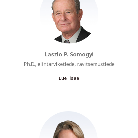
Laszlo P. Somogyi
Ph.D., elintarviketiede, ravitsemustiede
Lue lisää