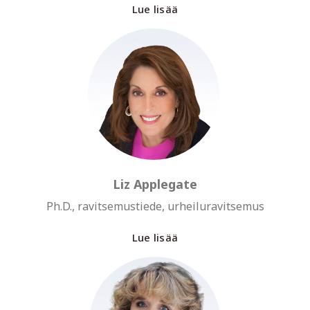
Lue lisää
Liz Applegate
Ph.D., ravitsemustiede, urheiluravitsemus
Lue lisää