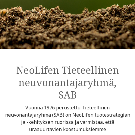
NeoLifen Tieteellinen
neuvonantajaryhmä,
SAB
Vuonna 1976 perustettu Tieteellinen
neuvonantajaryhmä (SAB) on NeoLifen tuotestrategian
ja -kehityksen ruorissa ja varmistaa, että
uraauurtavien koostumuksiemme