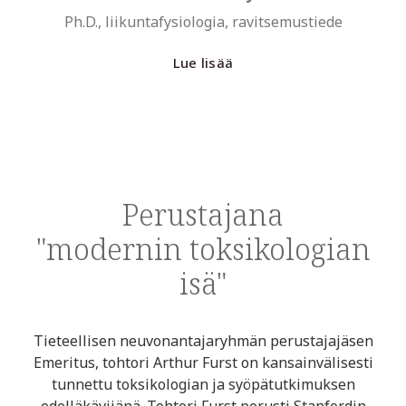
Ph.D., liikuntafysiologia, ravitsemustiede
Lue lisää
Perustajana
"modernin toksikologian
isä"
Tieteellisen neuvonantajaryhmän perustajajäsen
Emeritus, tohtori Arthur Furst on kansainvälisesti
tunnettu toksikologian ja syöpätutkimuksen