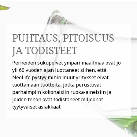
PUHTAUS, PITOISUUS
JA TODISTEET
Perheiden sukupolvet ympäri maailmaa ovat jo
yli 60 vuoden ajan luottaneet siihen, että
NeoLife pystyy mihin muut yritykset eivät:
tuottamaan tuotteita, jotka perustuvat
parhaimpiin kokonaisiin ruoka-aineisiin ja
joiden tehon ovat todistaneet miljoonat
tyytyväiset asiakkaat.