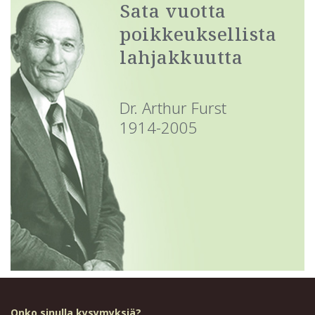
Sata vuotta
poikkeuksellista
lahjakkuutta
Dr. Arthur Furst
1914-2005
Onko sinulla kysymyksiä?