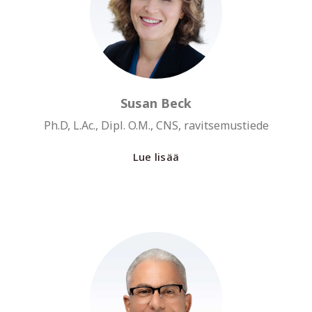
Susan Beck
Ph.D, L.Ac., Dipl. O.M., CNS, ravitsemustiede
Lue lisää