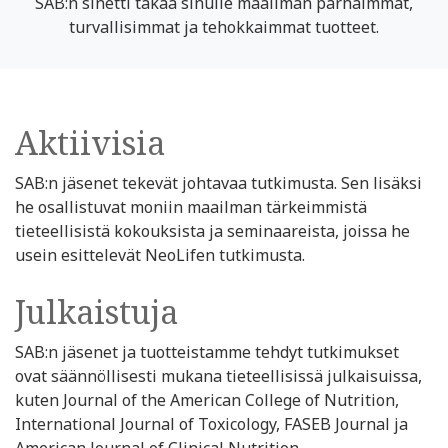
SAB:n sinetti takaa sinulle maailman parhaimmat,
turvallisimmat ja tehokkaimmat tuotteet.
Aktiivisia
SAB:n jäsenet tekevät johtavaa tutkimusta. Sen lisäksi
he osallistuvat moniin maailman tärkeimmistä
tieteellisistä kokouksista ja seminaareista, joissa he
usein esittelevät NeoLifen tutkimusta.
Julkaistuja
SAB:n jäsenet ja tuotteistamme tehdyt tutkimukset
ovat säännöllisesti mukana tieteellisissä julkaisuissa,
kuten Journal of the American College of Nutrition,
International Journal of Toxicology, FASEB Journal ja