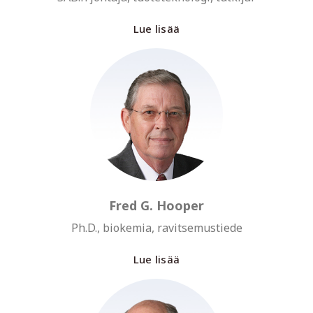
Lue lisää
Fred G. Hooper
Ph.D., biokemia, ravitsemustiede
Lue lisää