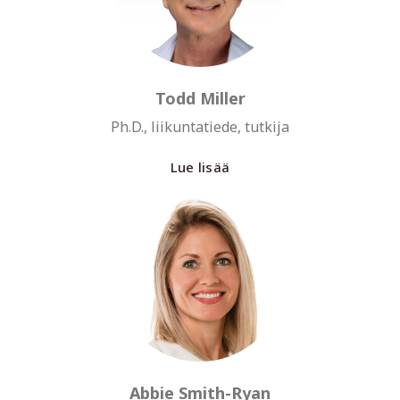
Todd Miller
Ph.D., liikuntatiede, tutkija
Lue lisää
Abbie Smith-Ryan